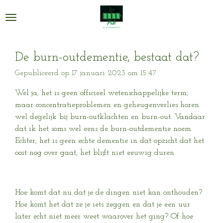
Ga
direct
naar
de
De burn-outdementie, bestaat dat?
hoofdinhoud
Gepubliceerd op 17 januari 2023 om 15:47
Wel ja, het is geen officieel wetenschappelijke term,
maar concentratieproblemen en geheugenverlies horen
wel degelijk bij burn-outklachten en burn-out. Vandaar
dat ik het soms wel eens de burn-outdementie noem.
Echter, het is geen echte dementie in dat opzicht dat het
ooit nog over gaat, het blijft niet eeuwig duren.
Hoe komt dat nu dat je de dingen niet kan onthouden?
Hoe komt het dat ze je iets zeggen en dat je een uur
later echt niet meer weet waarover het ging? Of hoe