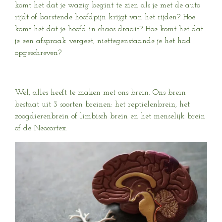
komt het dat je wazig begint te zien als je met de auto
rijdt of barstende hoofdpijn krijgt van het rijden? Hoe
komt het dat je hoofd in chaos draait? Hoe komt het dat
je een afspraak vergeet, niettegenstaande je het had
opgeschreven?
Wel, alles heeft te maken met ons brein. Ons brein
bestaat uit 3 soorten breinen: het reptielenbrein, het
zoogdierenbrein of limbisch brein en het menselijk brein
of de Neocortex.